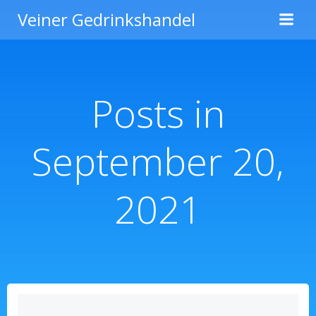
Zum
Veiner Gedrinkshandel
Inhalt
springen
Posts in
September 20,
2021