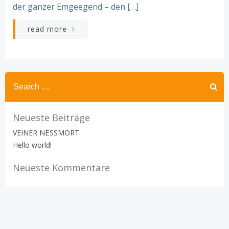
der ganzer Emgeegend – den […]
read more
Search
for:
Neueste Beiträge
VEINER NËSSMORT
Hello world!
Neueste Kommentare