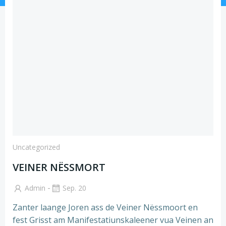
Uncategorized
VEINER NËSSMORT
-
Admin
Sep. 20
Zanter laange Joren ass de Veiner Nëssmoort en
fest Grisst am Manifestatiunskaleener vua Veinen an